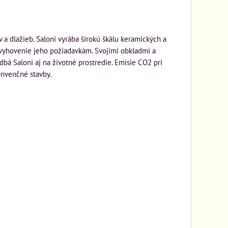
 a dlažieb. Saloni vyrába širokú škálu keramických a
 vyhovenie jeho požiadavkám. Svojimi obkladmi a
dbá Saloni aj na životné prostredie. Emisie CO2 pri
nvenčné stavby.