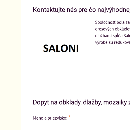
Kontaktujte nás pre čo najvýhodne
Spoločnosť bola za
gresových obkladov
dlažbami spĺňa Salo
výrobe sú redukov
Dopyt na obklady, dlažby, mozaiky z
*
Meno a priezvisko: