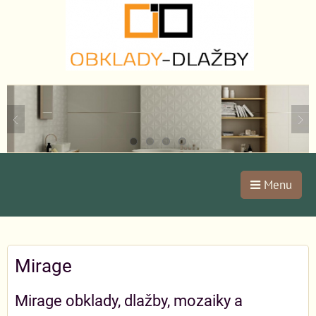
Menu
Mirage
Mirage obklady, dlažby, mozaiky a