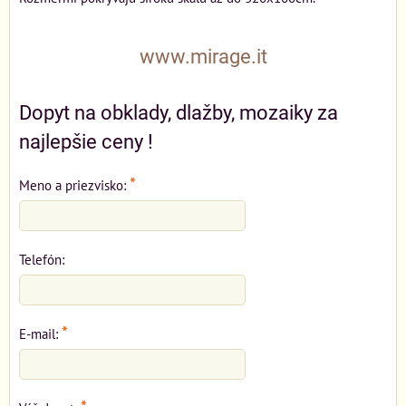
www.mirage.it
Dopyt na obklady, dlažby, mozaiky za
najlepšie ceny !
*
Meno a priezvisko:
Telefón:
*
E-mail: