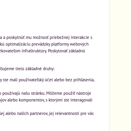
a a poskytnúť mu možnosť priebežnej interakcie s
ickú optimalizáciu prevádzky platformy webových
kovateľom infraštruktúry. Poskytovať základnú
išujeme tieto základné druhy:
y ste mali používateľský účet alebo bez prihlásenia,
 používajú našu stránku. Môžeme použiť nástroje
ojov alebo komponentov, s ktorými ste interagovali
j alebo našich partnerov, jej relevantnosti pre vás