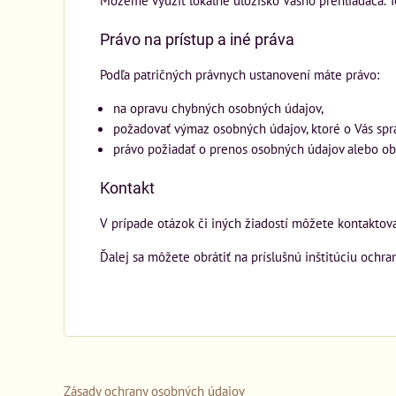
Môžeme využiť lokálne úložisko Vášho prehliadača. T
Právo na prístup a iné práva
Podľa patričných právnych ustanovení máte právo:
na opravu chybných osobných údajov,
požadovať výmaz osobných údajov, ktoré o Vás spr
právo požiadať o prenos osobných údajov alebo ob
Kontakt
V prípade otázok či iných žiadostí môžete kontaktov
Ďalej sa môžete obrátiť na príslušnú inštitúciu ochr
Zásady ochrany osobných údajov