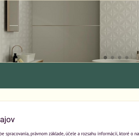
ajov
be spracovania, právnom základe, účele a rozsahu informácií, ktoré o n