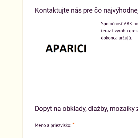
Kontaktujte nás pre čo najvýhodne
Spoločnosť ABK bol
teraz i výrobu gres
dokonca určujú.
Dopyt na obklady, dlažby, mozaiky z
*
Meno a priezvisko: