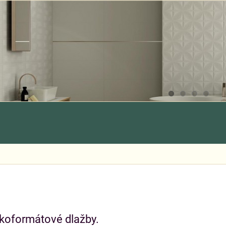
ľkoformátové dlažby.