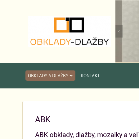
OBKLADY A DLAŽBY
KONTAKT
ABK
ABK obklady, dlažby, mozaiky a ve