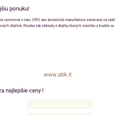
jšiu ponuku!
a vytvorená v roku 1992 ako keramická manufaktúra zameraná na obklady
ových dlažieb. Ponúka tak obklady a dlažby ktorých estetika a kvalita sa 
www.abk.it
a najlepšie ceny !