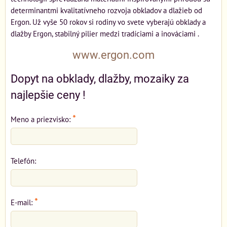
determinantmi kvalitatívneho rozvoja obkladov a dlažieb od
Ergon. Už vyše 50 rokov si rodiny vo svete vyberajú obklady a
dlažby Ergon, stabilný pilier medzi tradíciami a inováciami .
www.ergon.com
Dopyt na obklady, dlažby, mozaiky za
najlepšie ceny !
*
Meno a priezvisko:
Telefón:
*
E-mail: