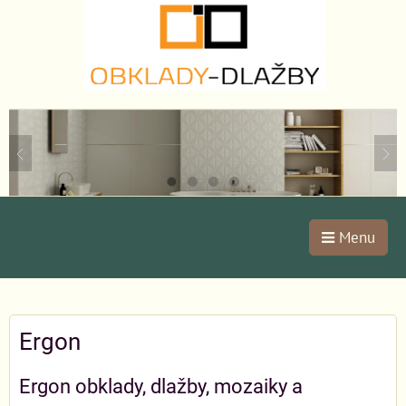
Menu
Ergon
Ergon obklady, dlažby, mozaiky a