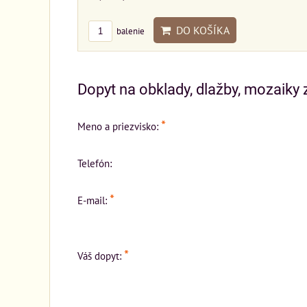
DO KOŠÍKA
balenie
Dopyt na obklady, dlažby, mozaiky z
*
Meno a priezvisko:
Telefón:
*
E-mail:
*
Váš dopyt: