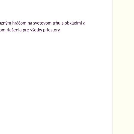
razným hráčom na svetovom trhu s obkladmi a
m riešenia pre všetky priestory.